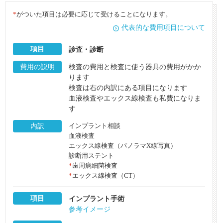
*
がついた項目は必要に応じて受けることになります。
代表的な費用項目について
項目
診査・診断
費用の説明
検査の費用と検査に使う器具の費用がかか
ります
検査は右の内訳にある項目になります
血液検査やエックス線検査も私費になりま
す
内訳
インプラント相談
血液検査
エックス線検査（パノラマX線写真）
診断用ステント
*
歯周病細菌検査
*
エックス線検査（CT）
項目
インプラント手術
参考イメージ