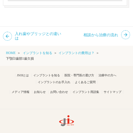
入れ歯やブリッジとの違い
相談から治療の流れ
は
HOME
インプラントを知る
インプラントの費用は？
下顎臼歯部1歯欠損
JSOIとは
インプラントを知る
医院・専門医の選び方
治療中の方へ
インプラントのお手入れ
よくあるご質問
メディア情報
お知らせ
お問い合わせ
インプラント用語集
サイトマップ