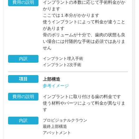
費用の説明
インプラントの本数に応じて手術料金がか
かります
ここでは１本分がかかります
使うインプラントによって料金が違うこと
があります
骨のボリュームが十分で、歯肉の状態も良
い場合には付随的な手術は必須ではありま
せん
内訳
インプラント埋入手術
インプラント2次手術
項目
上部構造
参考イメージ
費用の説明
インプラントに取り付ける歯の料金です
使う材料やパーツによって料金が異なりま
す
内訳
プロビジョナルクラウン
最終上部構造
アバットメント