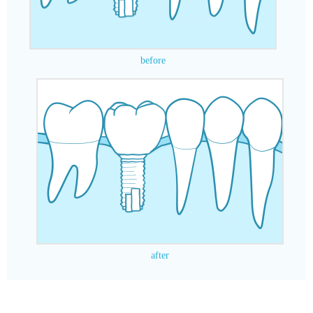
All Rights Reserved
before
after