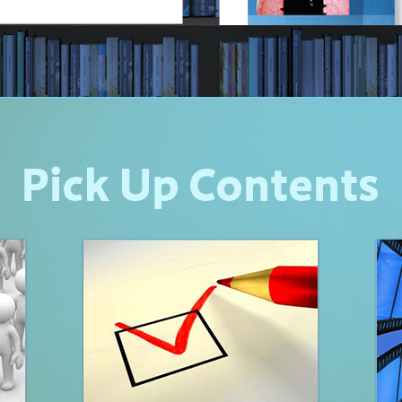
論文賞候補者の募集について
科専門医機構主催共通研修の開催について
らせ
等への使用に関する公募の実施について（令和8年度使用分）
第57回公益社団法人日本口腔インプ
受賞者のお知らせ
期間中の事務局対応について