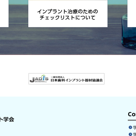
会学術大会のオンデマンド配信について
門医（仮称）申請に向けた共通研修の受講について
究助成金公募について
衛生士申請マニュアルを更新しました
会質問の回答について
Co
衛生士試験申請書を公開いたしました