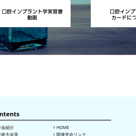
ntents
学会紹介
HOME
学術大会等
関連学会リンク