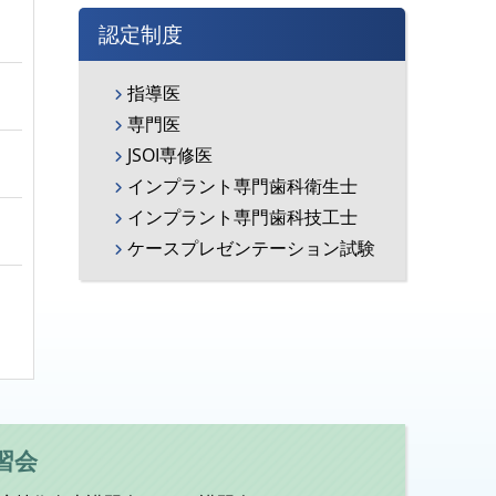
認定制度
指導医
専門医
JSOI専修医
インプラント専門歯科衛生士
インプラント専門歯科技工士
ケースプレゼンテーション試験
「再生医療等の安全性の確保等に関する法律及び臨床研究法の一部を改正する法律の施行等に伴...
習会