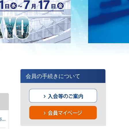
会員の手続きについて
「ヒトゲノム編集胚等の取扱いの規制に関する法律（令和８年法律第70号）」の公布について