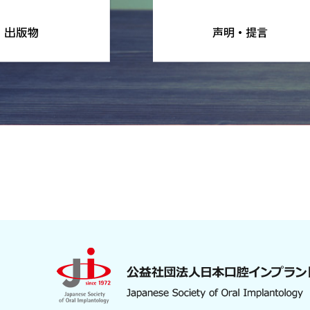
第25回日本歯科医学
2025.10.08
関連団体
インプラント歯科専
2025.09.11
学会から
入会手続きについて
2025.08.29
学会から
口腔インプラント研
2025.08.22
学会から
2025年度専門歯科
2025.08.21
認定制度
令和７年度学術講演
2025.06.24
学会から
2025年度専門歯科
2025.05.26
認定制度