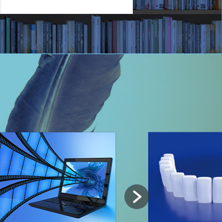
ラント学会 学術大会企画運営業務委託の公募型企画競争...