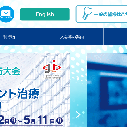
刊行物
入会等の案内