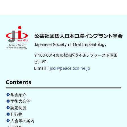
〒108-0014東京都港区芝4-3-5 ファースト岡田
ビル8F
E-mail：
jsoi@peace.ocn.ne.jp
Contents
学会紹介
学術大会等
認定制度
刊行物
入会等の案内