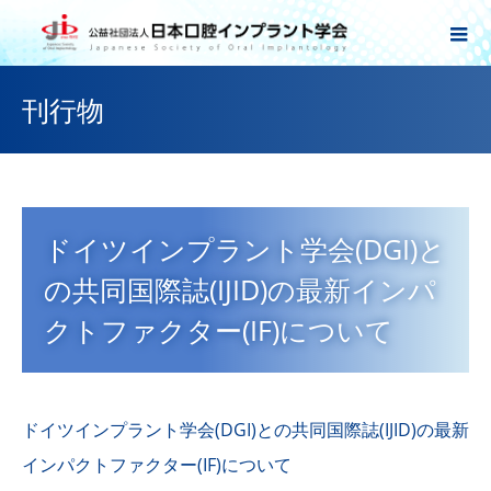
刊行物
ドイツインプラント学会(DGI)と
の共同国際誌(IJID)の最新インパ
クトファクター(IF)について
ドイツインプラント学会(DGI)との共同国際誌(IJID)の最新
インパクトファクター(IF)について