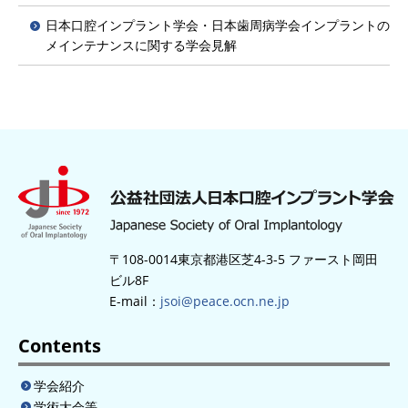
日本口腔インプラント学会・日本歯周病学会インプラントの
メインテナンスに関する学会見解
〒108-0014東京都港区芝4-3-5 ファースト岡田
ビル8F
E-mail：
jsoi@peace.ocn.ne.jp
Contents
学会紹介
学術大会等