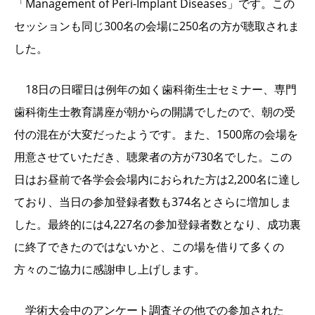
「Management of Peri-Implant Diseases」です。この
セッションも同じ300名の会場に250名の方が聴取されま
した。
18日の日曜日は例年の如く歯科衛生士セミナー、専門
歯科衛生士教育講座が朝からの開講でしたので、朝の受
付の混在が大変だったようです。また、1500席の会場を
用意させていただき、聴衆者の方が730名でした。この
日はお昼前で各学会会場内におられた方は2,200名に達し
ており、当日の参加登録者数も374名とさらに増加しま
した。最終的には4,227名の参加登録者数となり、成功裏
に終了できたのではないかと、この場を借りて多くの
方々のご協力に感謝申し上げします。
学術大会中のアンケート調査その他での参加された