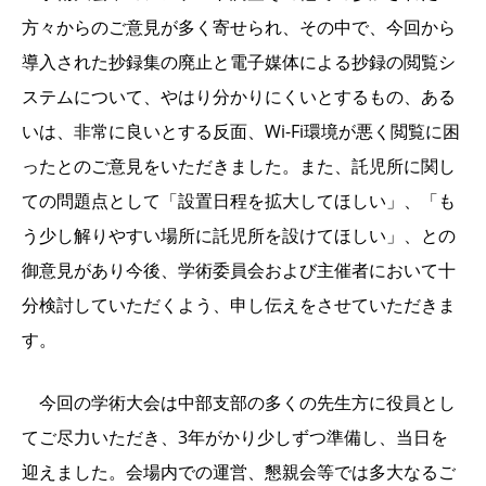
方々からのご意見が多く寄せられ、その中で、今回から
導入された抄録集の廃止と電子媒体による抄録の閲覧シ
ステムについて、やはり分かりにくいとするもの、ある
いは、非常に良いとする反面、Wi-Fi環境が悪く閲覧に困
ったとのご意見をいただきました。また、託児所に関し
ての問題点として「設置日程を拡大してほしい」、「も
う少し解りやすい場所に託児所を設けてほしい」、との
御意見があり今後、学術委員会および主催者において十
分検討していただくよう、申し伝えをさせていただきま
す。
今回の学術大会は中部支部の多くの先生方に役員とし
てご尽力いただき、3年がかり少しずつ準備し、当日を
迎えました。会場内での運営、懇親会等では多大なるご