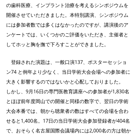
の歯科医療、インプラント治療を考えるシンポジウムを
開催させていただきました。本特別講演、シンポジウム
には参加者数では多くはなかったのですが、講演後のア
ンケートでは、いくつかのご評価をいただき、主催者と
してホッと胸を撫で下ろすことができました。
登録された演題は、一般口演137、ポスターセッショ
ン74 と例年より少なく、当日学術大会会場への参加者に
大きく影響するのではないかと心配しておりました。
しかし、9月16日の専門医教育講座への参加者が1,830名
とほぼ前年度岡山での開催と同様の数字で、翌日の学術
大会本番では、朝から聴衆者の数はすべての会場を合わ
せると1,400名。17日の当日学術大会参加登録者が404名
で、おそらく名古屋国際会議場内には2,000名の方は朝か