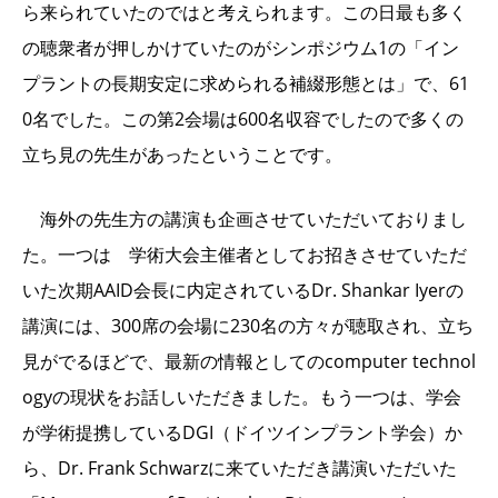
ら来られていたのではと考えられます。この日最も多く
の聴衆者が押しかけていたのがシンポジウム1の「イン
プラントの長期安定に求められる補綴形態とは」で、61
0名でした。この第2会場は600名収容でしたので多くの
立ち見の先生があったということです。
海外の先生方の講演も企画させていただいておりまし
た。一つは 学術大会主催者としてお招きさせていただ
いた次期AAID会長に内定されているDr. Shankar Iyerの
講演には、300席の会場に230名の方々が聴取され、立ち
見がでるほどで、最新の情報としてのcomputer technol
ogyの現状をお話しいただきました。もう一つは、学会
が学術提携しているDGI（ドイツインプラント学会）か
ら、Dr. Frank Schwarzに来ていただき講演いただいた