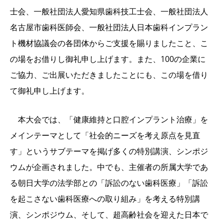
士会、一般社団法人愛知県歯科技工士会、一般社団法人
名古屋市歯科医師会、一般社団法人日本歯科インプラン
ト機材協議会の各団体からご支援を賜りましたこと、こ
の場をお借りし御礼申し上げます。また、100の企業に
ご協力、ご出展いただきましたことにも、この場を借り
て御礼申し上げます。
本大会では、「健康維持と口腔インプラント治療」を
メインテーマとして「社会的ニーズを考え原点を見直
す」というサブテーマを掲げ多くの特別講演、シンポジ
ウムが企画されました。中でも、主催者の所属大学であ
る朝日大学の法学部との「訴訟のない歯科医療」「訴訟
を起こさない歯科医療への取り組み」を考える特別講
演、シンポジウム、そして、超高齢社会を迎えた日本で