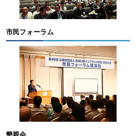
市民フォーラム
懇親会