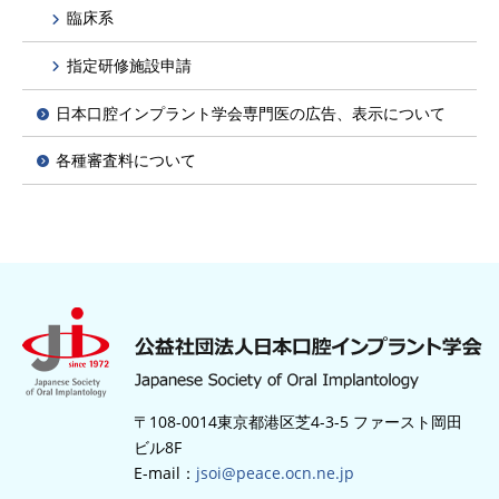
臨床系
指定研修施設申請
日本口腔インプラント学会専門医の広告、表示について
各種審査料について
〒108-0014東京都港区芝4-3-5 ファースト岡田
ビル8F
E-mail：
jsoi@peace.ocn.ne.jp