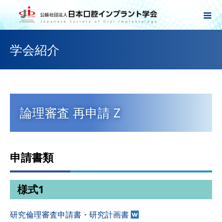
学会紹介
論理審査 再申請 Z
申請書類
様式1
研究倫理審査申請書・研究計画書