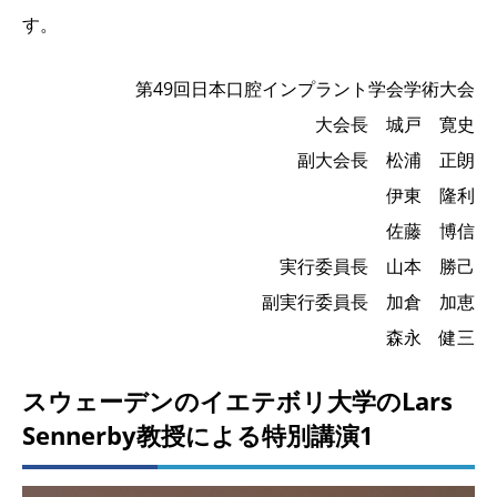
す。
第49回日本口腔インプラント学会学術大会
大会長 城戸 寛史
副大会長 松浦 正朗
伊東 隆利
佐藤 博信
実行委員長 山本 勝己
副実行委員長 加倉 加恵
森永 健三
スウェーデンのイエテボリ大学のLars
Sennerby教授による特別講演1