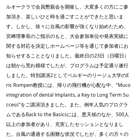
ルオークラで会員懇親会を開催し、大変多くの方にご参
加頂き、楽しいひと時を過ごすことができたと思いま
す。しかし、徐々に台風の影響が強くなり始めたため、
宮﨑理事長のご指示のもと、大会参加単位や発表実績に
関する対応を決定しホームページ等を通じて参加者にお
知らせすることとなりました。最終日の23日（日曜日）
は朝から荒れ模様でしたが、プログラムは予定通り遂行
しました。特別講演2としてベルギーのリージュ大学のE
ric Rompen教授には、帰りの飛行機が心配な中、”Muco
integration of dental Implants, a Key to Long Term Su
ccess”をご講演頂きました。また、例年人気のプログラ
ムであるBack to the Basicsには、悪天候のなか、500人
以上の参加者があり、充実したセッションとなりまし
た。台風の通過する困難な状況でしたが、多くの方々の