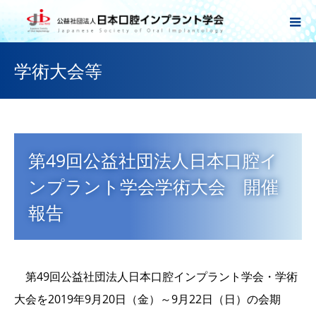
学術大会等
第49回公益社団法人日本口腔イ
ンプラント学会学術大会 開催
報告
第49回公益社団法人日本口腔インプラント学会・学術
大会を2019年9月20日（金）～9月22日（日）の会期