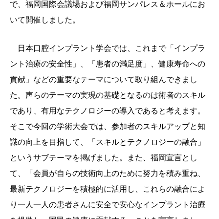
で、福岡国際会議場および福岡サンパレス＆ホールにお
いて開催しました。
日本口腔インプラント学会では、これまで「インプラ
ント治療の安全性」、「患者の満足度」、健康寿命への
貢献」などの重要なテーマについて取り組んできまし
た。声らのテーマの実現の基礎となるのは術者のスキル
であり、有用なテクノロジーの導入であると考えます。
そこで今回の学術大会では、参加者のスキルアップと知
識の向上を目指して、「スキルとテクノロジーの融合」
というサブテーマを掲げました。また、福岡宣言とし
て、「会員が自らの技術向上のために努力を積み重ね、
最新テクノロジーを積極的に活用し、これらの融合によ
り一人一人の患者さんに安全で安心なインプラント治療