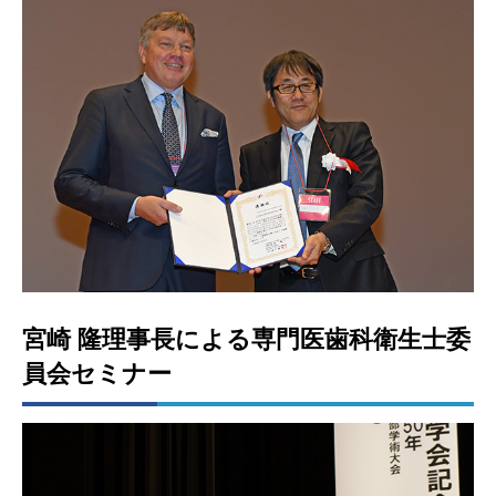
宮崎 隆理事長による専門医歯科衛生士委
員会セミナー