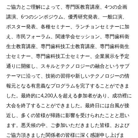
ご協力とご理解によって、専門医教育講座、4つの企画
講演、6つのシンポジウム、優秀研究発表、一般口演、
ポスター発表、各種セミナー、ランチョンセミナーに加
え、市民フォーラム、関連学会セッション、専門歯科衛
生士教育講座、専門歯科技工士教育講座、専門歯科衛生
士セミナー、専門歯科技工士セミナー、企業展示を予定
通りに開催し、スキルとテクノロジーの融合というサブ
テーマに沿って、技術の習得や新しいテクノロジーの情
報元となる有意義なプログラムを完了することができま
した。最終的に4,200人を超える参加者があり、成功裡に
大会を終了することができました。最終日には台風が接
近し、多くの皆様が帰路に影響を受けられたことと思い
ます。悪天候の中、ご参加いただきました皆様、および
ご協力頂きました関係者の皆様に深く感謝申し上げま